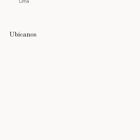
Lima
Ubicanos