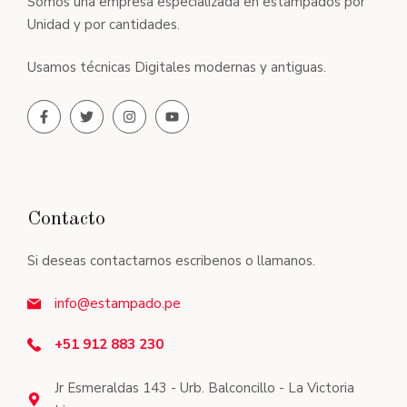
Somos una empresa especializada en estampados por
Unidad y por cantidades.
Usamos técnicas Digitales modernas y antiguas.
Contacto
Si deseas contactarnos escribenos o llamanos.
info@estampado.pe
+51 912 883 230
Jr Esmeraldas 143 - Urb. Balconcillo - La Victoria