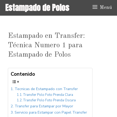
Saltar
Estampado de Polos
Menú
al
contenido
Estampado en Transfer:
Técnica Numero 1 para
Estampado de Polos
Contenido
Tecnicas de Estampado con Transfer
Transfer Polo Foto Prenda Clara
Transfer Polo Foto Prenda Oscura
Transfer para Estampar por Mayor
Servicio para Estampar con Papel Transfer