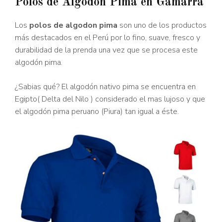
Polos de Algodón Pima en Gamarra
Los
polos de algodon pima
son uno de los productos
más destacados en el Perú por lo fino, suave, fresco y
durabilidad de la prenda una vez que se procesa este
algodón pima.
¿Sabias qué? El algodón nativo pima se encuentra en
Egipto( Delta del Nilo ) considerado el mas lujoso y que
el algodón pima peruano (Piura) tan igual a éste.