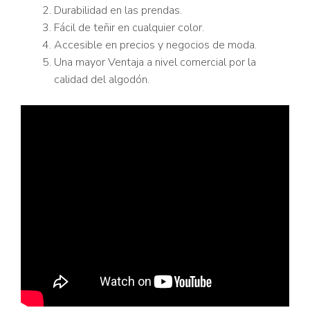
Durabilidad en las prendas.
Fácil de teñir en cualquier color.
Accesible en precios y negocios de moda.
Una mayor Ventaja a nivel comercial por la
calidad del algodón.