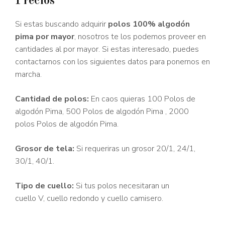
Precios
Si estas buscando adquirir
polos 100% algodón
pima por mayor
, nosotros te los podemos proveer en
cantidades al por mayor. Si estas interesado, puedes
contactarnos con los siguientes datos para ponernos en
marcha.
Cantidad de polos:
En caos quieras 100 Polos de
algodón Pima, 500 Polos de algodón Pima , 2000
polos Polos de algodón Pima.
Grosor de tela:
Si requeriras un grosor 20/1, 24/1,
30/1, 40/1.
Tipo de cuello:
Si tus polos necesitaran un
cuello V, cuello redondo y cuello camisero.